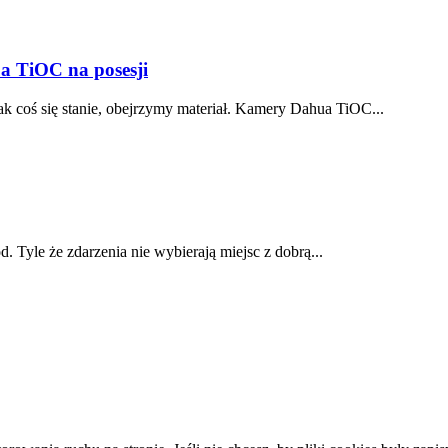
a TiOC na posesji
ak coś się stanie, obejrzymy materiał. Kamery Dahua TiOC...
d. Tyle że zdarzenia nie wybierają miejsc z dobrą...