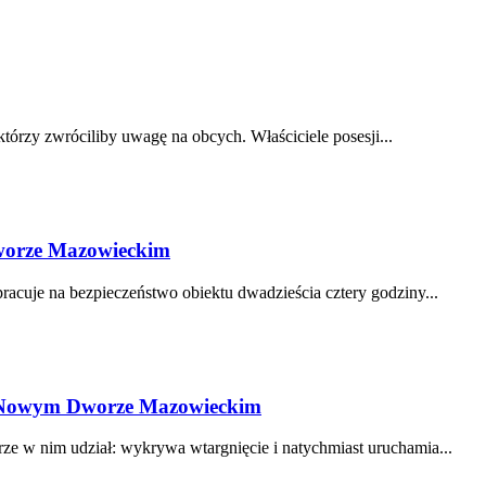
tórzy zwróciliby uwagę na obcych. Właściciele posesji...
worze Mazowieckim
acuje na bezpieczeństwo obiektu dwadzieścia cztery godziny...
 Nowym Dworze Mazowieckim
ze w nim udział: wykrywa wtargnięcie i natychmiast uruchamia...