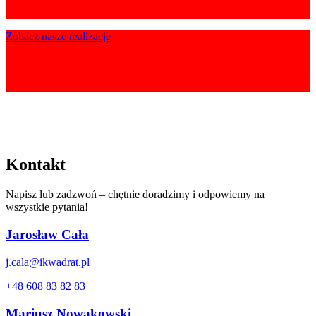
Zobacz nasze realizacje
Kontakt
Napisz lub zadzwoń – chętnie doradzimy i odpowiemy na
wszystkie pytania!
Jarosław Cała
j.cala@ikwadrat.pl
+48 608 83 82 83
Mariusz Nowakowski