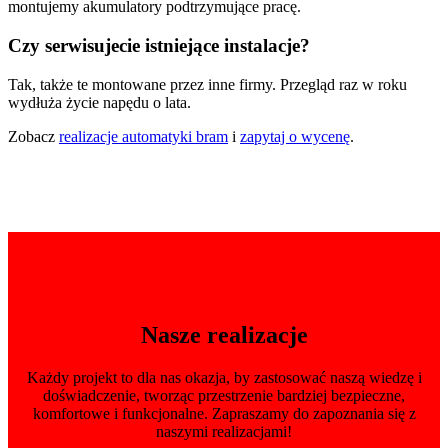
montujemy akumulatory podtrzymujące pracę.
Czy serwisujecie istniejące instalacje?
Tak, także te montowane przez inne firmy. Przegląd raz w roku
wydłuża życie napędu o lata.
Zobacz
realizacje automatyki bram
i
zapytaj o wycenę
.
Nasze realizacje
Każdy projekt to dla nas okazja, by zastosować naszą wiedzę i
doświadczenie, tworząc przestrzenie bardziej bezpieczne,
komfortowe i funkcjonalne. Zapraszamy do zapoznania się z
naszymi realizacjami!