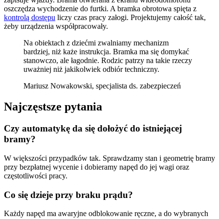
oszczędza wychodzenie do furtki. A bramka obrotowa spięta z
kontrolą dostępu
liczy czas pracy załogi. Projektujemy całość tak,
żeby urządzenia współpracowały.
Na obiektach z dziećmi zwalniamy mechanizm
bardziej, niż każe instrukcja. Bramka ma się domykać
stanowczo, ale łagodnie. Rodzic patrzy na takie rzeczy
uważniej niż jakikolwiek odbiór techniczny.
Mariusz Nowakowski, specjalista ds. zabezpieczeń
Najczęstsze pytania
Czy automatykę da się dołożyć do istniejącej
bramy?
W większości przypadków tak. Sprawdzamy stan i geometrię bramy
przy bezpłatnej wycenie i dobieramy napęd do jej wagi oraz
częstotliwości pracy.
Co się dzieje przy braku prądu?
Każdy napęd ma awaryjne odblokowanie ręczne, a do wybranych