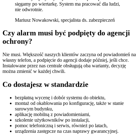
sięgamy po wiertarkę. System ma pracować dla ludzi,
nie odwrotnie.
Mariusz Nowakowski, specjalista ds. zabezpieczeń
Czy alarm musi być podpięty do agencji
ochrony?
Nie musi. Większość naszych klientów zaczyna od powiadomień na
własny telefon, a podpięcie do agencji dodaje później, jeśli chce.
Instalowane przez nas centrale obsługują oba warianty, decyzję
można zmienić w każdej chwili.
Co dostajesz w standardzie
bezpłatną wycenę i dobór systemu do obiektu,
montaż od okablowania po konfigurację, także w stanie
surowym budynku,
aplikację mobilną z powiadomieniami,
szkolenie użytkowników po instalacji,
pomoc telefoniczną i serwis, również po latach,
urządzenia zastępcze na czas naprawy gwarancyjnej.