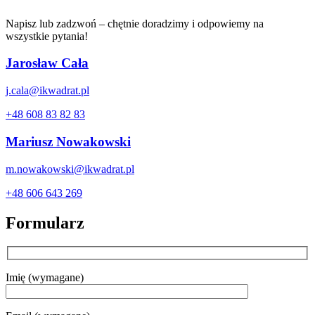
Napisz lub zadzwoń – chętnie doradzimy i odpowiemy na
wszystkie pytania!
Jarosław Cała
j.cala@ikwadrat.pl
+48 608 83 82 83
Mariusz Nowakowski
m.nowakowski@ikwadrat.pl
+48 606 643 269
Formularz
Imię (wymagane)