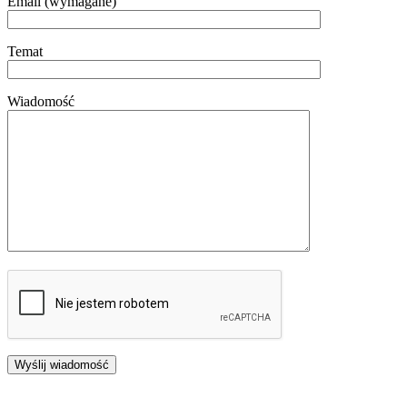
Email (wymagane)
Temat
Wiadomość