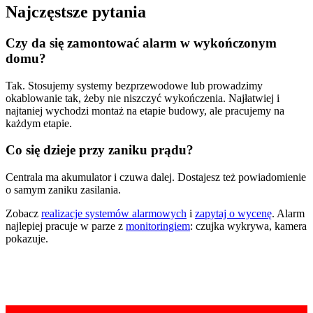
Najczęstsze pytania
Czy da się zamontować alarm w wykończonym
domu?
Tak. Stosujemy systemy bezprzewodowe lub prowadzimy
okablowanie tak, żeby nie niszczyć wykończenia. Najłatwiej i
najtaniej wychodzi montaż na etapie budowy, ale pracujemy na
każdym etapie.
Co się dzieje przy zaniku prądu?
Centrala ma akumulator i czuwa dalej. Dostajesz też powiadomienie
o samym zaniku zasilania.
Zobacz
realizacje systemów alarmowych
i
zapytaj o wycenę
. Alarm
najlepiej pracuje w parze z
monitoringiem
: czujka wykrywa, kamera
pokazuje.