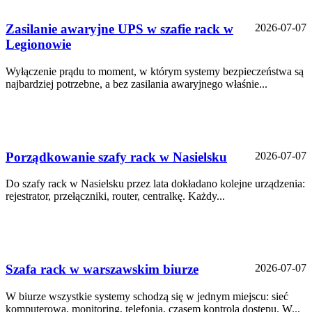
Zasilanie awaryjne UPS w szafie rack w
2026-07-07
Legionowie
Wyłączenie prądu to moment, w którym systemy bezpieczeństwa są
najbardziej potrzebne, a bez zasilania awaryjnego właśnie...
Porządkowanie szafy rack w Nasielsku
2026-07-07
Do szafy rack w Nasielsku przez lata dokładano kolejne urządzenia:
rejestrator, przełączniki, router, centralkę. Każdy...
Szafa rack w warszawskim biurze
2026-07-07
W biurze wszystkie systemy schodzą się w jednym miejscu: sieć
komputerowa, monitoring, telefonia, czasem kontrola dostępu. W...