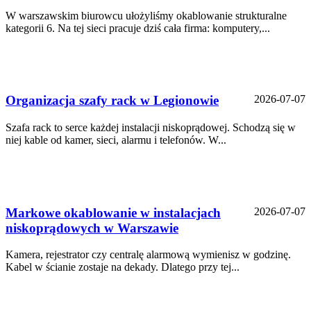
W warszawskim biurowcu ułożyliśmy okablowanie strukturalne
kategorii 6. Na tej sieci pracuje dziś cała firma: komputery,...
Organizacja szafy rack w Legionowie
2026-07-07
Szafa rack to serce każdej instalacji niskoprądowej. Schodzą się w
niej kable od kamer, sieci, alarmu i telefonów. W...
Markowe okablowanie w instalacjach
2026-07-07
niskoprądowych w Warszawie
Kamera, rejestrator czy centralę alarmową wymienisz w godzinę.
Kabel w ścianie zostaje na dekady. Dlatego przy tej...