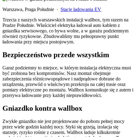
Warszawa, Praga Południe ·
Stacje ładowania EV
Trzecia z naszych warszawskich instalacji wallbox, tym razem na
Pradze Południe. Właściciel elektryka ładował auto kablem z
gniazdka serwisowego, co bywa wolne, a w garażu podziemnym
również ryzykowne. Zbudowaliśmy mu pełnoprawny punkt
ładowania przy miejscu postojowym.
Bezpieczeństwo przede wszystkim
Garaż podziemny to miejsce, w którym instalacja elektryczna musi
być zrobiona bez kompromisów. Nasz montaż obejmuje
zabezpieczenia różnicowoprądowe i nadprądowe dobrane do
urządzenia, przewód o właściwym przekroju na całej trasie oraz
pomiary elektryczne po montażu. Wallbox komunikuje się z autem i
przerywa ładowanie przy każdej nieprawidłowości.
Gniazdko kontra wallbox
Zwykłe gniazdko nie jest projektowane do poboru pełnej mocy
przez wiele godzin każdej nocy. Styki się grzeją, izolacja się
starzeje, ryzyko rośnie z czasem. Wallbox ładuje kilkukrotnie